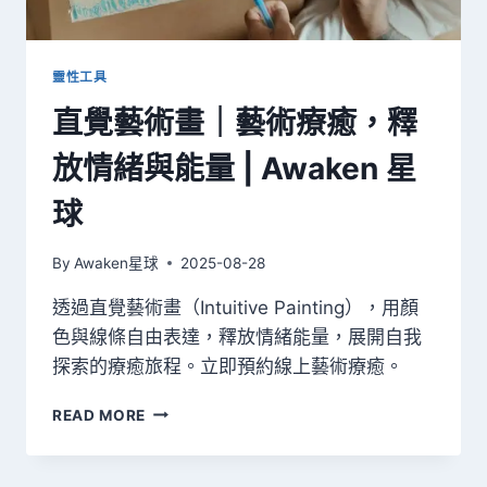
與
指
引
靈性工具
直覺藝術畫｜藝術療癒，釋
放情緒與能量 | Awaken 星
球
By
Awaken星球
2025-08-28
透過直覺藝術畫（Intuitive Painting），用顏
色與線條自由表達，釋放情緒能量，展開自我
探索的療癒旅程。立即預約線上藝術療癒。
直
READ MORE
覺
藝
術