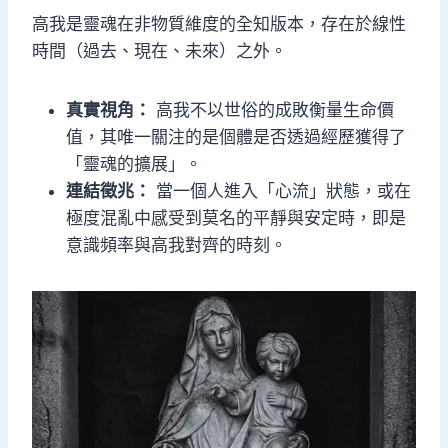
高我是靈魂在非物質維度的全知版本，存在於線性
時間（過去、現在、未來）之外。
真實視角：
高我不以世俗的成敗衡量生命價
值，其唯一關注的是個體是否透過經歷獲得了
「靈魂的擴展」。
連結徵兆：
當一個人進入「心流」狀態，或在
極度混亂中感受到莫名的平靜與安定時，即是
意識頻率與高我對齊的時刻。