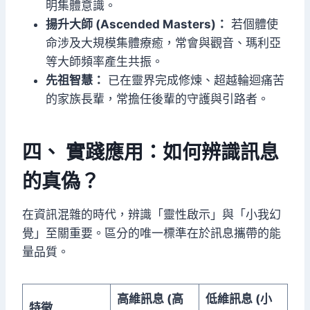
明集體意識。
揚升大師 (Ascended Masters)：
若個體使
命涉及大規模集體療癒，常會與觀音、瑪利亞
等大師頻率產生共振。
先祖智慧：
已在靈界完成修煉、超越輪迴痛苦
的家族長輩，常擔任後輩的守護與引路者。
四、 實踐應用：如何辨識訊息
的真偽？
在資訊混雜的時代，辨識「靈性啟示」與「小我幻
覺」至關重要。區分的唯一標準在於訊息攜帶的能
量品質。
高維訊息 (高
低維訊息 (小
特徵