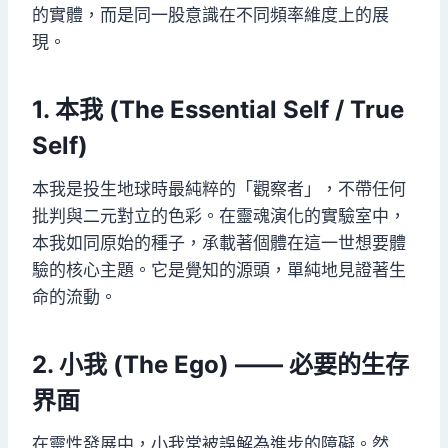
的實體，而是同一股意識在不同頻率維度上的展
現。
1. 本我 (The Essential Self / True
Self)
本我是投生地球時最純粹的「觀察者」，不帶任何
批判與二元對立的色彩。在靈魂演化的實驗室中，
本我如同原始的種子，承載著個體在這一世想要體
驗的核心主題。它是覺知的源頭，單純地見證著生
命的流動。
2. 小我 (The Ego) —— 必要的生存
界面
在靈性發展中，小我常被誤解為進步的障礙。然