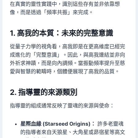
在真實的靈性實踐中，識別這些存有並非依靠想
像，而是透過「頻率共振」來完成。
1. 高我的本質：未來的完整意識
從量子力學的視角看，高我即是在更高維度已經完
成進化的「完整意識」。因此，與高我連結並非向
外祈求神蹟，而是向內調頻。當振動頻率提升至慈
愛與智慧的範疇時，個體便展現了高我的品質。
2. 指導靈的來源類別
指導靈的組成通常反映了靈魂的來源與使命：
星際血緣 (Starseed Origins)：
許多老靈魂
的指導者來自天狼星、大角星或昴宿星等高文