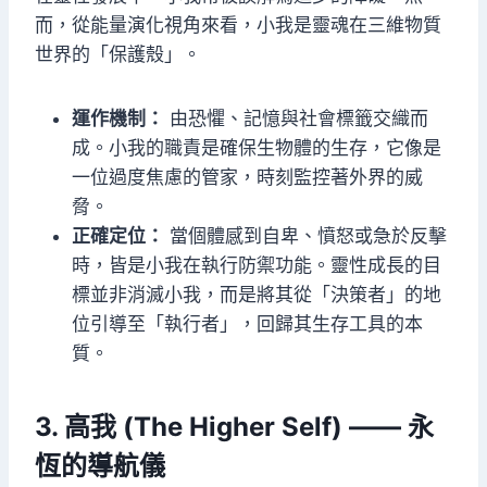
而，從能量演化視角來看，小我是靈魂在三維物質
世界的「保護殼」。
運作機制：
由恐懼、記憶與社會標籤交織而
成。小我的職責是確保生物體的生存，它像是
一位過度焦慮的管家，時刻監控著外界的威
脅。
正確定位：
當個體感到自卑、憤怒或急於反擊
時，皆是小我在執行防禦功能。靈性成長的目
標並非消滅小我，而是將其從「決策者」的地
位引導至「執行者」，回歸其生存工具的本
質。
3. 高我 (The Higher Self) —— 永
恆的導航儀