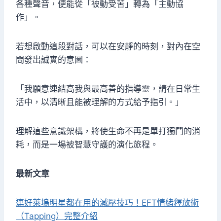
各種聲音，便能從「被動受苦」轉為「主動協
作」。
若想啟動這段對話，可以在安靜的時刻，對內在空
間發出誠實的意圖：
「我願意連結高我與最高善的指導靈，請在日常生
活中，以清晰且能被理解的方式給予指引。」
理解這些意識架構，將使生命不再是單打獨鬥的消
耗，而是一場被智慧守護的演化旅程。
最新文章
連好萊塢明星都在用的減壓技巧！EFT情緒釋放術
（Tapping）完整介紹