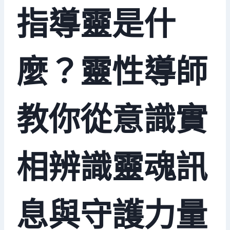
指導靈是什
麼？靈性導師
教你從意識實
相辨識靈魂訊
息與守護力量