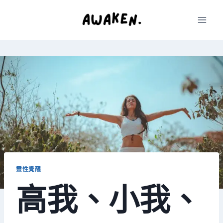
Skip
to
content
靈性覺醒
高我、小我、