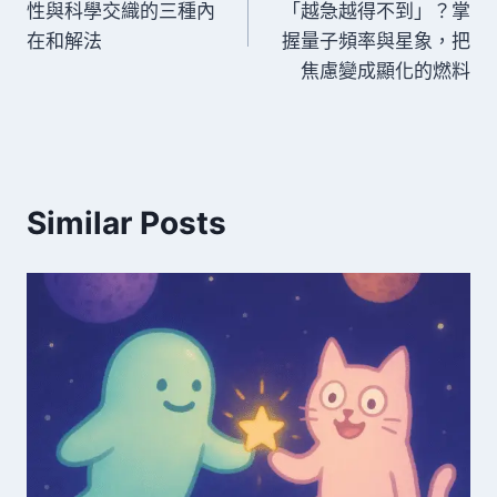
性與科學交織的三種內
「越急越得不到」？掌
導
在和解法
握量子頻率與星象，把
焦慮變成顯化的燃料
覽
Similar Posts