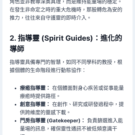
角色並非教導深奧真理，而是維持能量場的穩定。
在發生非命定之時的重大危機時，那股轉危為安的
推力，往往來自守護靈的即時介入。
2. 指導靈 (Spirit Guides)：進化的
導師
指導靈具備專門的智慧，如同不同學科的教授，根
據個體的生命階段進行動態協作：
療癒指導靈：
在個體面對身心疾苦或從事能量
療癒時提供路徑。
創意指導靈：
在創作、研究或研發過程中，提
供跨維度的靈感下載。
門房指導靈 (Gatekeeper)：
負責篩選進入能
量場的訊息，確保靈性通訊不被低頻意識干