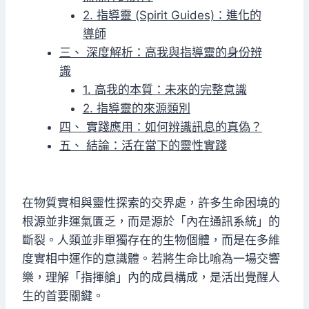
2. 指導靈 (Spirit Guides)：進化的
導師
三、 深度解析：高我與指導靈的身份辨
識
1. 高我的本質：未來的完整意識
2. 指導靈的來源類別
四、 實踐應用：如何辨識訊息的真偽？
五、 結論：活在當下的靈性實踐
在物質實相與靈性探索的交界處，許多生命困境的
根源並非運氣匱乏，而是源於「內在通訊系統」的
斷裂。人類並非單獨存在的生物個體，而是在多維
度實相中運作的意識體。若將生命比喻為一場交響
樂，理解「指揮艙」內的成員構成，是活出覺醒人
生的首要關鍵。